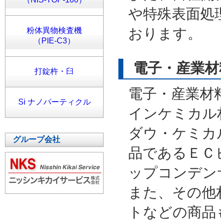
や特殊表面処
おります。
粉体異物検査機
（PIE-C3）
電子・産業材
打錠杵・臼
電子・産業材
Si ナノパーティクル
インケミカル
ダウ・ケミカ
グループ会社
品であるＥＣ
ップコンデン
また、その他
トなどの商品