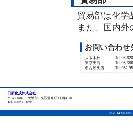
貿易部
貿易部は化学
また、国内外
お問い合わせ
大阪本社
Tel.06-62
東京支店
Tel.03-38
名古屋支店
Tel.052-9
日新化成株式会社
〒541-0045 大阪市中央区道修町3丁目4-10
Tel.06-6203-1891
© 2014 Nisshin K