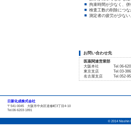
拘束時間が少なく、併
検査工数の削除につな
測定者の疲労が少ない
お問い合わせ先
医薬関連営業部
大阪本社
Tel.06-62
東京支店
Tel.03-38
名古屋支店
Tel.052-9
日新化成株式会社
〒541-0045 大阪市中央区道修町3丁目4-10
Tel.06-6203-1891
© 2014 Nisshin K