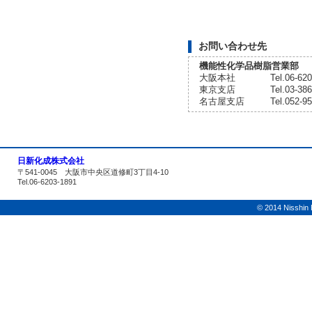
お問い合わせ先
機能性化学品樹脂営業部
大阪本社
Tel.06-6
東京支店
Tel.03-3
名古屋支店
Tel.052-
日新化成株式会社
〒541-0045 大阪市中央区道修町3丁目4-10
Tel.06-6203-1891
© 2014 Nisshin K