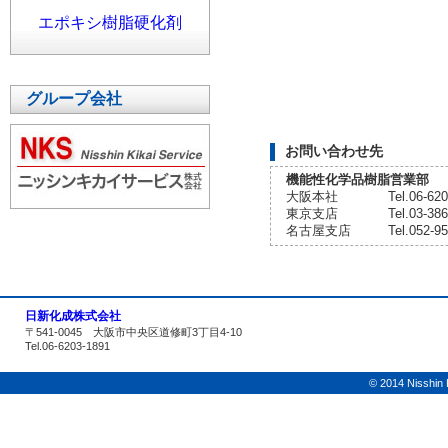
エポキシ樹脂硬化剤
グループ会社
お問い合わせ先
機能性化学品樹脂営業部
大阪本社
Tel.06-6
東京支店
Tel.03-3
名古屋支店
Tel.052-
日新化成株式会社
〒541-0045 大阪市中央区道修町3丁目4-10
Tel.06-6203-1891
© 2014 Nisshin K