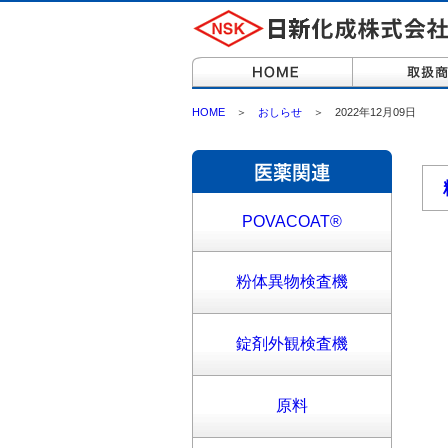
HOME
＞
おしらせ
＞ 2022年12月09日
POVACOAT®
粉体異物検査機
錠剤外観検査機
原料