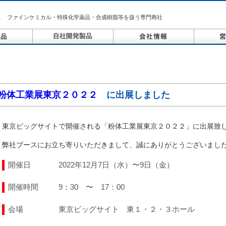
ファインケミカル・特殊化学薬品・合成樹脂等を扱う専門商社
粉体工業展東京２０２２
に出展しました
東京ビッグサイトで開催される「粉体工業展東京２０２２」に出展致
弊社ブースにお立ち寄りいただきまして、誠にありがとうございまし
開催日
2022年12月7日（水）〜9日（金）
開催時間
9：30 〜 17：00
会場
東京ビッグサイト 東１・２・３ホール